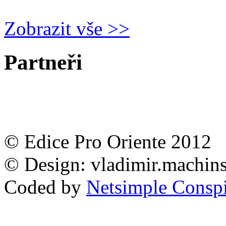
Zobrazit vše >>
Partneři
© Edice Pro Oriente 2012
© Design: vladimir.machi
Coded by
Netsimple Conspir