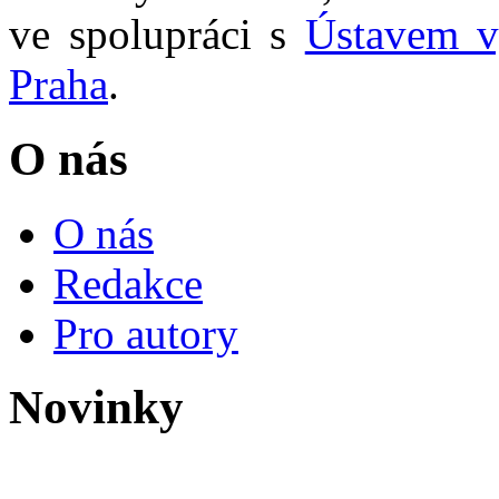
ve spolupráci s
Ústavem v
Praha
.
O nás
O nás
Redakce
Pro autory
Novinky