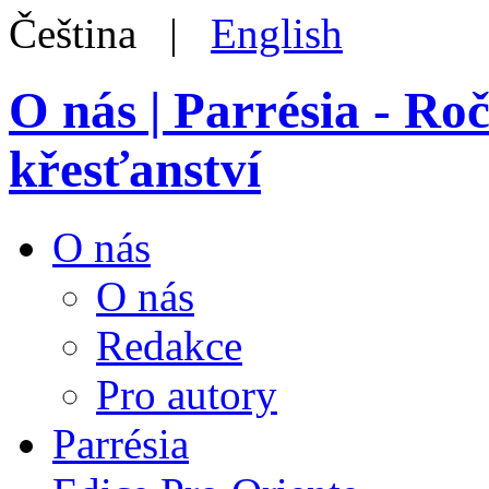
Čeština |
English
O nás | Parrésia - Ro
křesťanství
O nás
O nás
Redakce
Pro autory
Parrésia