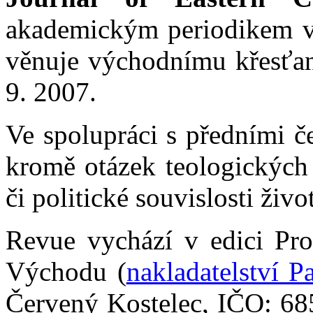
akademickým periodikem v 
věnuje východnímu křesťans
9. 2007.
Ve spolupráci s předními č
kromě otázek teologických 
či politické souvislosti živ
Revue vychází v edici Pro
Východu (
nakladatelství P
Červený Kostelec, IČO:
68