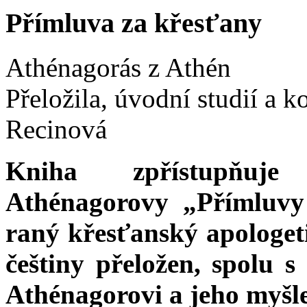
Přímluva za křesťany
Athénagorás z Athén
Přeložila, úvodní studií a 
Recinová
Kniha zpřístupňuj
Athénagorovy „Přímluvy 
raný křesťanský apologeti
češtiny přeložen, spolu 
Athénagorovi a jeho myšle