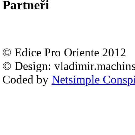
Partneři
© Edice Pro Oriente 2012
© Design: vladimir.machi
Coded by
Netsimple Conspir