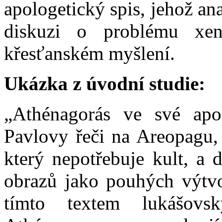
apologetický spis, jehož an
diskuzi o problému xen
křesťanském myšlení.
Ukázka z úvodní studie:
„Athénagorás ve své apol
Pavlovy řeči na Areopagu,
který nepotřebuje kult, a 
obrazů jako pouhých výtvor
tímto textem lukášovs