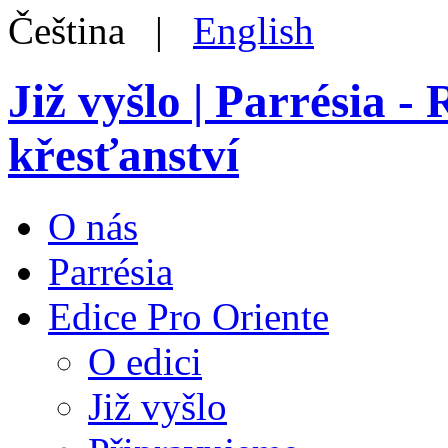
Čeština |
English
Již vyšlo | Parrésia 
křesťanství
O nás
Parrésia
Edice Pro Oriente
O edici
Již vyšlo