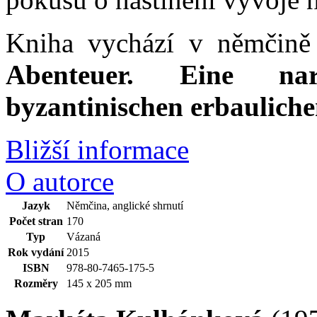
Kniha vychází v němčině
Abenteuer.
Eine nar
byzantinischen erbaulich
Bližší informace
O autorce
Jazyk
Němčina, anglické shrnutí
Počet stran
170
Typ
Vázaná
Rok vydání
2015
ISBN
978-80-7465-175-5
Rozměry
145 x 205 mm