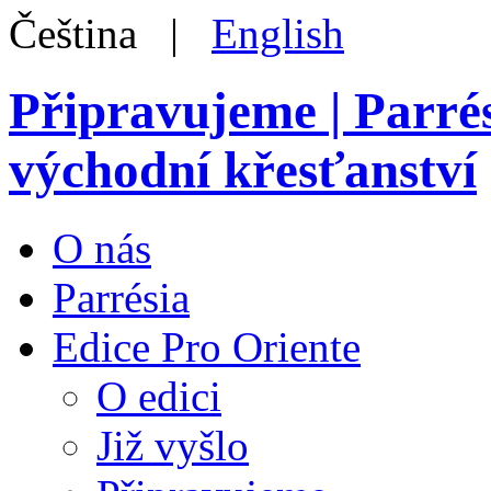
Čeština |
English
Připravujeme | Parré
východní křesťanství
O nás
Parrésia
Edice Pro Oriente
O edici
Již vyšlo