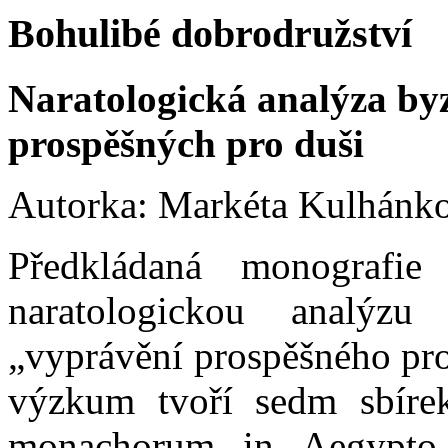
Bohulibé dobrodružství
Naratologická analýza by
prospěšných pro duši
Autorka: Markéta Kulhánk
Předkládaná monografi
naratologickou analýzu
„vyprávění prospěšného pro
výzkum tvoří sedm sbírek 
monachorum in Aegypto, 