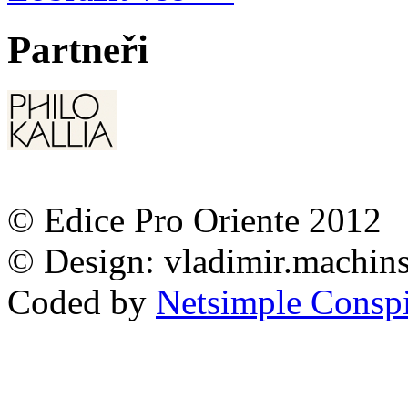
Partneři
© Edice Pro Oriente 2012
© Design: vladimir.machi
Coded by
Netsimple Conspir