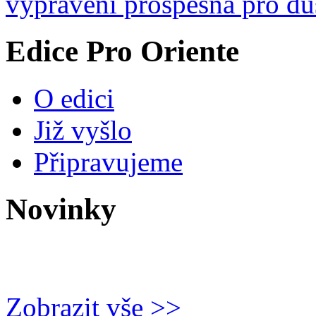
vyprávění prospěšná pro du
Edice Pro Oriente
O edici
Již vyšlo
Připravujeme
Novinky
Zobrazit vše >>