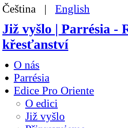
Čeština |
English
Již vyšlo | Parrésia 
křesťanství
O nás
Parrésia
Edice Pro Oriente
O edici
Již vyšlo