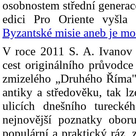
osobnostem střední generac
edici Pro Oriente vyšla
Byzantské misie aneb je mo
V roce 2011 S. A. Ivanov v
cest originálního průvodce
zmizelého „Druhého Říma",
antiky a středověku, tak l
ulicích dnešního turecké
nejnovější poznatky obor
populární a praktický ráz, 