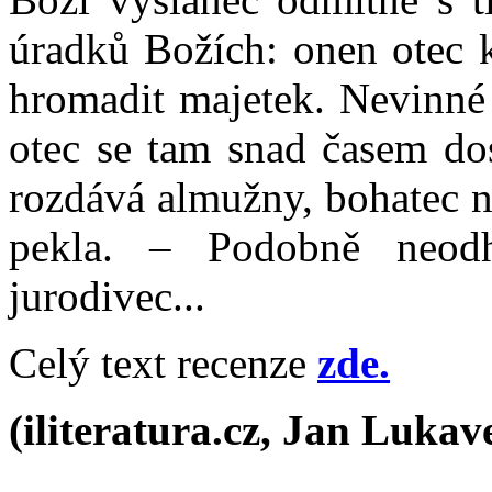
úradků Božích: onen otec 
hromadit majetek. Nevinné 
otec se tam snad časem dos
rozdává almužny, bohatec n
pekla. – Podobně neodh
jurodivec...
Celý text recenze
zde.
(iliteratura.cz, Jan Lukave