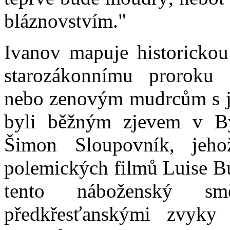
bláznovstvím."
Ivanov mapuje historickou 
starozákonnímu proroku 
nebo zenovým mudrcům s je
byli běžným zjevem v By
Šimon Sloupovník, jeho
polemických filmů Luise B
tento náboženský sm
předkřesťanskými zvyky i