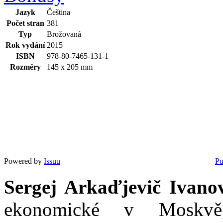
Jazyk
Čeština
Počet stran
381
Typ
Brožovaná
Rok vydání
2015
ISBN
978-80-7465-131-1
Rozměry
145 x 205 mm
Powered by
Issuu
Pu
Sergej Arkaďjevič Ivano
ekonomické v Moskvě,