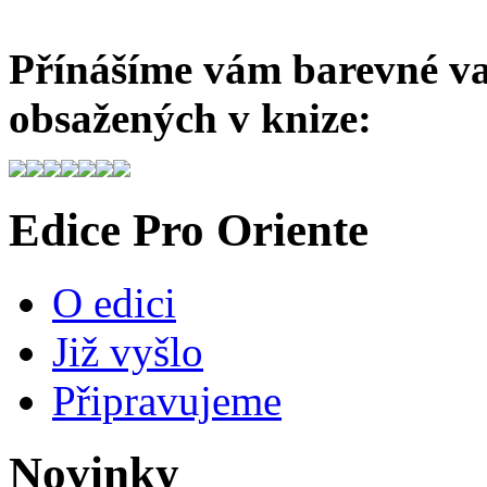
Přínášíme vám barevné var
obsažených v knize:
Edice Pro Oriente
O edici
Již vyšlo
Připravujeme
Novinky