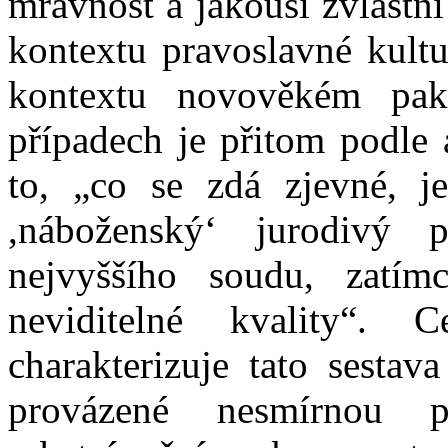
mravnost a jakousi zvláštní
kontextu pravoslavné kultu
kontextu novověkém pa
případech je přitom podle 
to, „co se zdá zjevné, je
,náboženský‘ jurodivý p
nejvyššího soudu, zatímc
neviditelné kvality“. 
charakterizuje tato sesta
provázené nesmírnou 