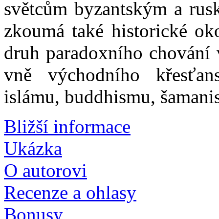
světcům byzantským a ruský
zkoumá také historické oko
druh paradoxního chování 
vně východního křesťans
islámu, buddhismu, šamanis
Bližší informace
Ukázka
O autorovi
Recenze a ohlasy
Bonusy